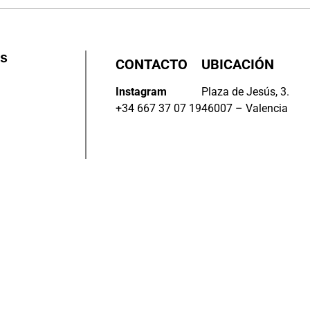
os
CONTACTO
UBICACIÓN
Instagram
Plaza de Jesús, 3.
+34 667 37 07 19
46007 – Valencia