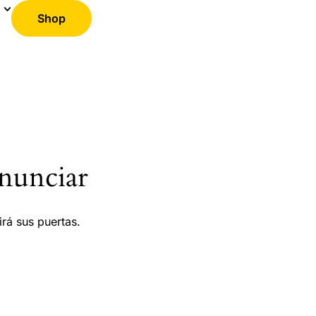
Shop
nunciar
rá sus puertas.