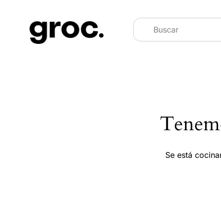
Tenemo
Se está cocina