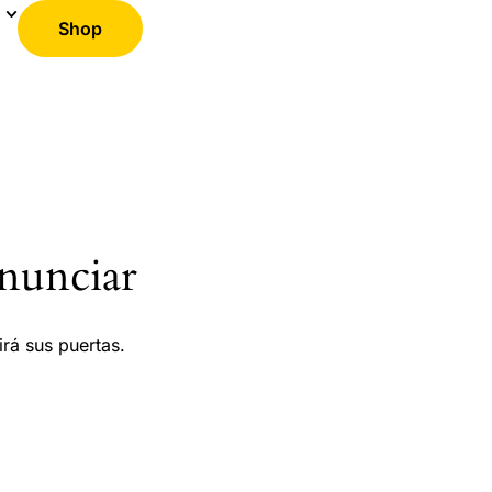
Shop
nunciar
rá sus puertas.