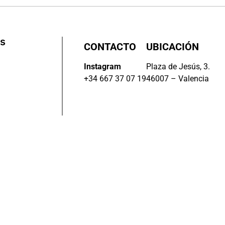
os
CONTACTO
UBICACIÓN
Instagram
Plaza de Jesús, 3.
+34 667 37 07 19
46007 – Valencia