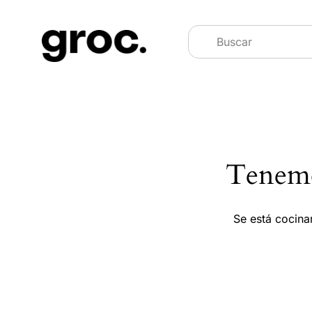
Tenemo
Se está cocina